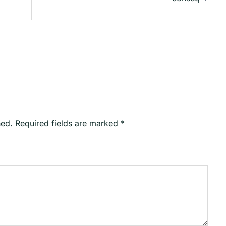
hed.
Required fields are marked
*