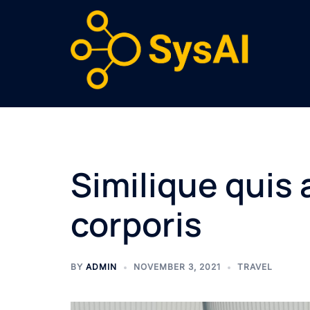
Skip
to
content
Similique quis 
corporis
BY
ADMIN
NOVEMBER 3, 2021
TRAVEL