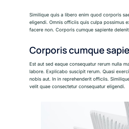
Similique quis a libero enim quod corporis sa
eligendi. Omnis officiis quis culpa possimus e
facere non. Corporis cumque sapiente deleniti
Corporis cumque sapi
Est aut sed eaque consequatur rerum nulla m
labore. Explicabo suscipit rerum. Quasi exerc
nobis aut. In in reprehenderit officiis. Simili
velit quae consectetur consequatur eligendi.